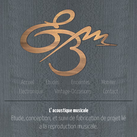
Accueil
Etudes
Enceintes
Mobilier
Electronique
Vintage-Occasions
Contact
L' acoustique musicale
Etude, conception, et suivi de fabrication de projet lié
a la reproduction musicale.